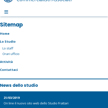
Sitemap
Home
Lo Studio
Lo staff
Orari ufficio
Attività
Contattaci
News dello studio
21/03/2019
On line il nuovo sito web dello Studio Frattari